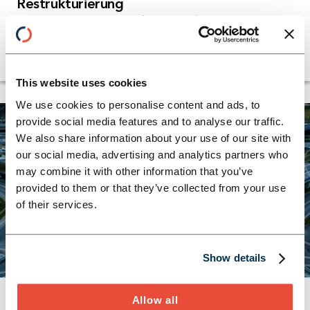
Restrukturierung
Horn & Company ist Ihr Spezialist in
Krisensituationen und der
Restrukturierungsberatung.
This website uses cookies
We use cookies to personalise content and ads, to
provide social media features and to analyse our traffic.
We also share information about your use of our site with
our social media, advertising and analytics partners who
may combine it with other information that you’ve
provided to them or that they’ve collected from your use
of their services.
Show details
AUTOMOTIVE KOMPETENZ
Production Footprint
Allow all