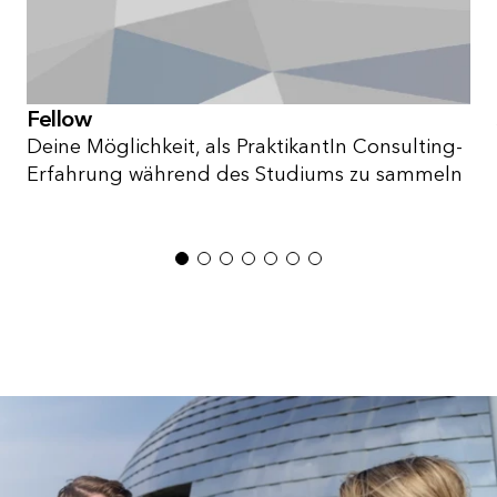
Fellow
Deine Möglichkeit, als PraktikantIn Consulting-
Erfahrung während des Studiums zu sammeln
1
2
3
4
5
6
7