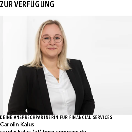
ZUR VERFÜGUNG
DEINE ANSPRECHPARTNERIN FÜR FINANCIAL SERVICES
Carolin Kalus
carolin.kalus (at) horn-company.de