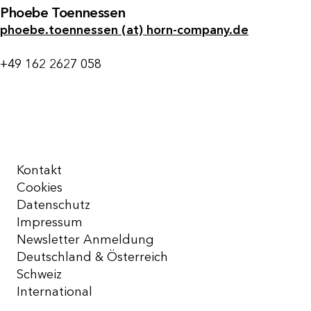
Phoebe Toennessen
phoebe.toennessen (at) horn-company.de
+49 162 2627 058
Kontakt
Cookies
Datenschutz
Impressum
Newsletter Anmeldung
Deutschland & Österreich
Schweiz
International