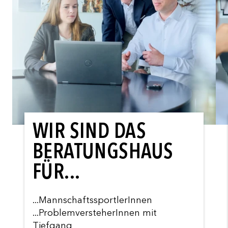
WIR SIND DAS
BERATUNGSHAUS
FÜR...
...MannschaftssportlerInnen
...ProblemversteherInnen mit
Tiefgang