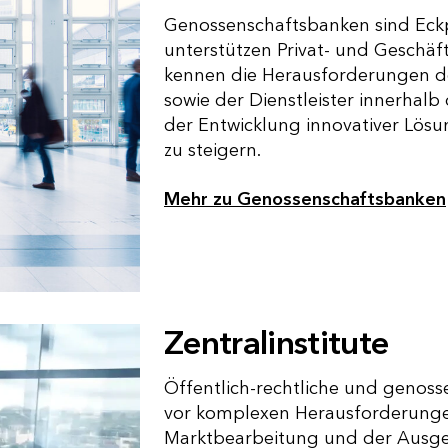
Genossenschaftsbanken sind Eckp
unterstützen Privat- und Geschäf
kennen die Herausforderungen der
sowie der Dienstleister innerhalb
der Entwicklung innovativer Lös
zu steigern.
Mehr zu Genossenschaftsbanken
Zentralinstitute
Öffentlich-rechtliche und genosse
vor komplexen Herausforderungen
Marktbearbeitung und der Ausge