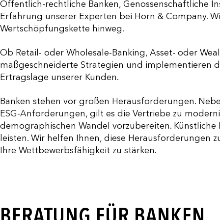
Öffentlich-rechtliche Banken, Genossenschaftliche In
Erfahrung unserer Experten bei Horn & Company. Wi
Wertschöpfungskette hinweg.
Ob Retail- oder Wholesale-Banking, Asset- oder We
maßgeschneiderte Strategien und implementieren die
Ertragslage unserer Kunden.
Banken stehen vor großen Herausforderungen. Nebe
ESG-Anforderungen, gilt es die Vertriebe zu modern
demographischen Wandel vorzubereiten. Künstliche I
leisten. Wir helfen Ihnen, diese Herausforderungen z
Ihre Wettbewerbsfähigkeit zu stärken.
BERATUNG FÜR BANKEN