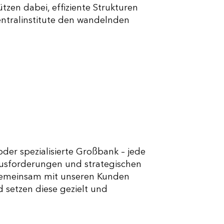
ützen dabei, effiziente Strukturen
Zentralinstitute den wandelnden
der spezialisierte Großbank – jede
ausforderungen und strategischen
gemeinsam mit unseren Kunden
 setzen diese gezielt und