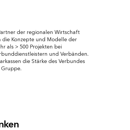
Partner der regionalen Wirtschaft
n die Konzepte und Modelle der
 als > 500 Projekten bei
rbunddienstleistern und Verbänden.
parkassen die Stärke des Verbundes
r Gruppe.
nken