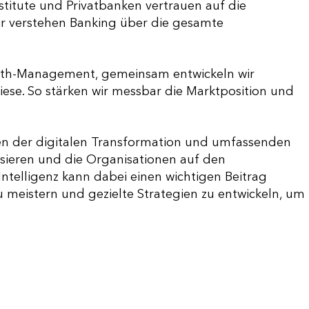
stitute und Privatbanken vertrauen auf die
r verstehen Banking über die gesamte
alth-Management, gemeinsam entwickeln wir
se. So stärken wir messbar die Marktposition und
n der digitalen Transformation und umfassenden
isieren und die Organisationen auf den
ntelligenz kann dabei einen wichtigen Beitrag
u meistern und gezielte Strategien zu entwickeln, um