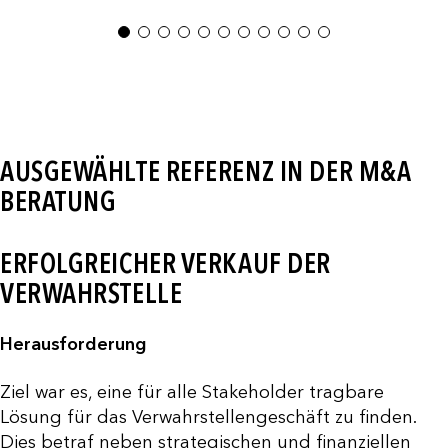
1
2
3
4
5
6
7
8
9
10
11
AUSGEWÄHLTE REFERENZ IN DER M&A
BERATUNG
ERFOLGREICHER VERKAUF DER
VERWAHRSTELLE
Herausforderung
Ziel war es, eine für alle Stakeholder tragbare
Lösung für das Verwahrstellengeschäft zu finden.
Dies betraf neben strategischen und finanziellen