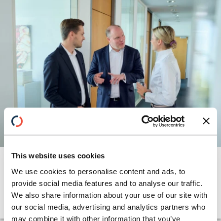
BANKEN KOMPETENZ
This website uses cookies
Ganzheitliches Kostenmanagement
We use cookies to personalise content and ads, to
Horn & Company ist Ihr Partner in der
provide social media features and to analyse our traffic.
Beratung, um ein nachhaltig wirksames
We also share information about your use of our site with
Kostenmanagement zu etablieren.
our social media, advertising and analytics partners who
may combine it with other information that you’ve