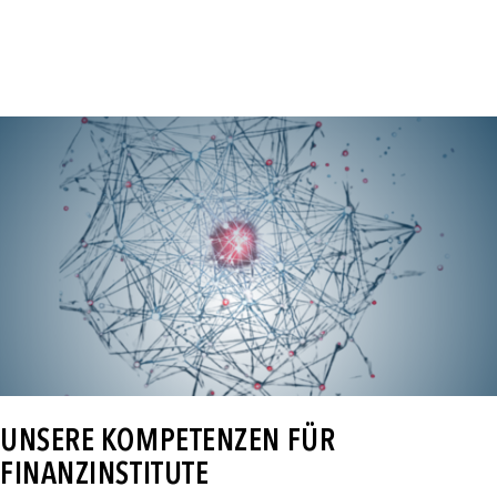
UNSERE KOMPETENZEN FÜR
FINANZINSTITUTE