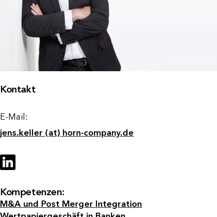
Kontakt
E-Mail:
jens.keller (at) horn-company.de
Kompetenzen:
M&A und Post Merger Integration
Wertpapiergeschäft in Banken