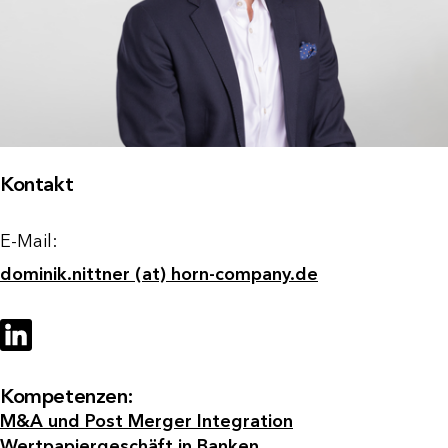
Kontakt
E-Mail:
dominik.nittner (at) horn-company.de
Kompetenzen:
M&A und Post Merger Integration
Wertpapiergeschäft in Banken