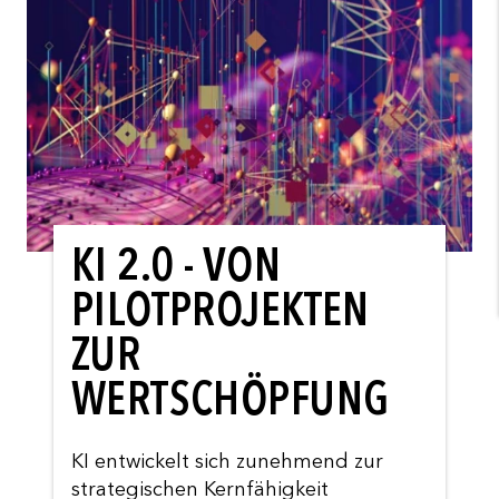
KI 2.0 - VON
PILOTPROJEKTEN
ZUR
WERTSCHÖPFUNG
KI entwickelt sich zunehmend zur
strategischen Kernfähigkeit