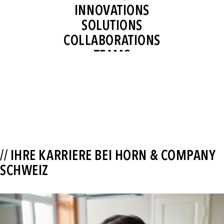
SOLUTIONS
COLLABORATIONS
TEAMS
CONNECTIONS
PARTNERSHIPS
RESULTS
SUCCESS
TRUST
RELATIONSHIPS
COMPANIES
// IHRE KARRIERE BEI HORN & COMPANY
IDEAS
SCHWEIZ
INNOVATIONS
SOLUTIONS
COLLABORATIONS
TEAMS