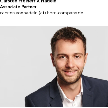
Carsten Freiherr v. Hadeln
Associate Partner
carsten.vonhadeln (at) horn-company.de