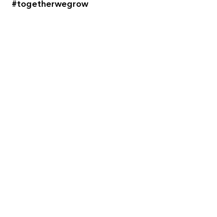
#togetherwegrow