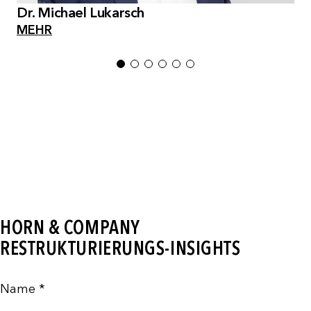
Dr. Michael Lukarsch
MEHR
1
2
3
4
5
6
HORN & COMPANY
RESTRUKTURIERUNGS-INSIGHTS
Name *