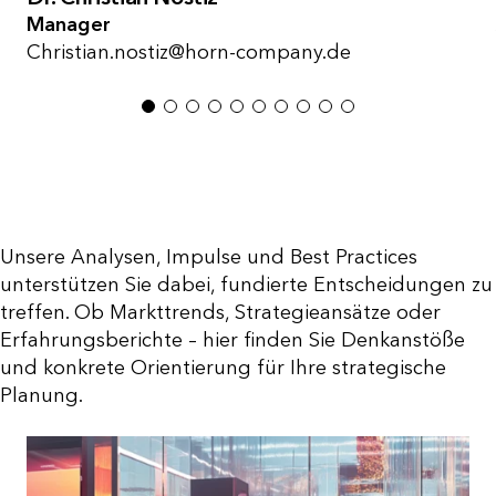
Manager
Christian.nostiz@horn-company.de
1
2
3
4
5
6
7
8
9
10
Unsere Analysen, Impulse und Best Practices
unterstützen Sie dabei, fundierte Entscheidungen zu
treffen. Ob Markttrends, Strategieansätze oder
Erfahrungsberichte – hier finden Sie Denkanstöße
und konkrete Orientierung für Ihre strategische
Planung.