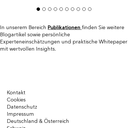
1
2
3
4
5
6
7
8
9
10
In unserem Bereich
Publikationen
finden Sie weitere
Blogartikel sowie persönliche
Experteneinschätzungen und praktische Whitepaper
mit wertvollen Insights.
Kontakt
Cookies
Datenschutz
Impressum
Deutschland & Österreich