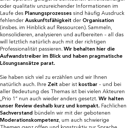
oder qualitativ unzureichender Informationen im
Laufe des
Planungsprozesses
sind häufig Ausdruck
fehlender
Auskunftsfähigkeit
der
Organisation
(insbes. im Hinblick auf Ressourcen). Sammeln,
konsolidieren, analysieren und aufbereiten – all das
will letztlich natürlich auch mit der richtigen
Professionalität passieren.
Wir behalten hier die
Aufwandstreiber im Blick und haben pragmatische
Lösungsansätze parat.
Sie haben sich viel zu erzählen und wir Ihnen
natürlich auch. Ihre
Zeit
aber ist
kostbar
– und bei
aller Bedeutung des Themas ist bei vielen Akteuren
„Prio 1“ nun auch wieder anders gesetzt.
Wir halten
unser Review deshalb kurz und kompakt.
Fachlichen
Sachverstand
bündeln wir mit der gebotenen
Moderationskompetenz
, um auch schwierige
Themen ganz offen und konstruktiv zur Sprache