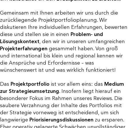
Gemeinsam mit Ihnen arbeiten wir uns durch die
zurückliegende Projektportfolioplanung. Wir
diskutieren Ihre individuellen Erfahrungen, bewerten
diese und stellen sie in einen
Problem- und
Lösungskontext
, den wir in unseren umfangreichen
Projekterfahrungen
gesammelt haben. Von groß
und international bis klein und regional kennen wir
die Ansprüche und Erfordernisse – was
wünschenswert ist und was wirklich funktioniert!
Das
Projektportfolio
ist vor allem eins: das
Medium
zur Strategieumsetzung
. Insofern liegt hierauf ein
besonderer Fokus im Rahmen unseres Reviews. Die
saubere Verzahnung der Inhalte des Portfolios mit
der Strategie vorneweg ist entscheidend, um sich
langwierige
Priorisierungsdiskussionen
zu ersparen.
Eher operativ gelagerte Schwächen unvollständiger