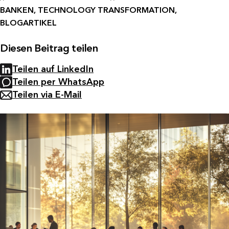
BANKEN, TECHNOLOGY TRANSFORMATION,
BLOGARTIKEL
Diesen Beitrag teilen
Teilen auf LinkedIn
Teilen per WhatsApp
Teilen via E-Mail