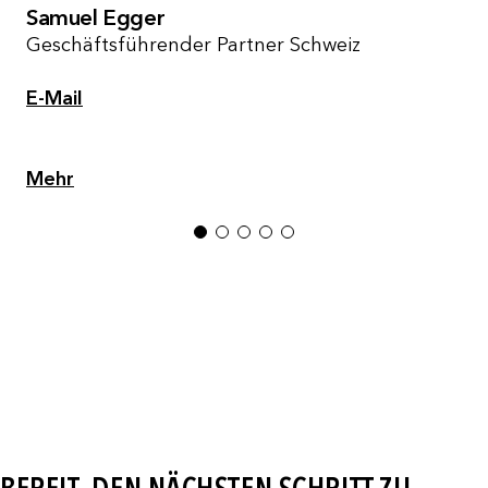
Samuel Egger
Geschäftsführender Partner Schweiz
E-Mail
Mehr
1
2
3
4
5