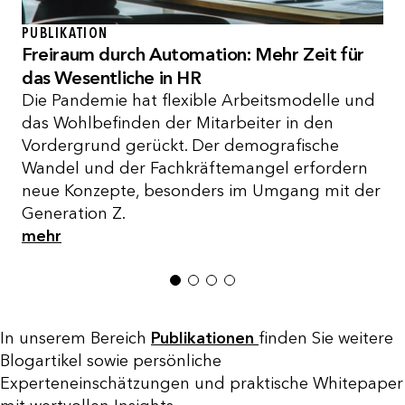
PUBLIKATION
Freiraum durch Automation: Mehr Zeit für
das Wesentliche in HR
Die Pandemie hat flexible Arbeitsmodelle und
das Wohlbefinden der Mitarbeiter in den
Vordergrund gerückt. Der demografische
Wandel und der Fachkräftemangel erfordern
neue Konzepte, besonders im Umgang mit der
Generation Z.
mehr
1
2
3
4
In unserem Bereich
Publikationen
finden Sie weitere
Blogartikel sowie persönliche
Experteneinschätzungen und praktische Whitepaper