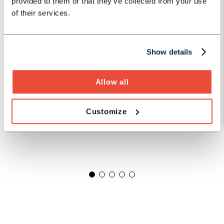
provided to them or that they’ve collected from your use
of their services.
Show details
Allow all
Customize
1
2
3
4
5