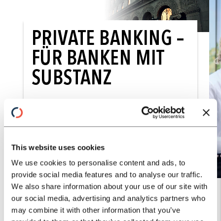
PRIVATE BANKING –
FÜR BANKEN MIT
SUBSTANZ
Stärken Sie Ihr Private Banking mit
den Richtigen an Ihrer Seite.
Erfahrung, bewährte Prozesse, echtes
Branchenverständnis – wir wissen,
This website uses cookies
worauf es im Private Banking
We use cookies to personalise content and ads, to
ankommt.
provide social media features and to analyse our traffic.
We also share information about your use of our site with
Jetzt Starten
our social media, advertising and analytics partners who
may combine it with other information that you’ve