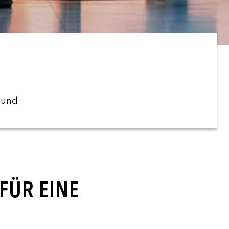
t und
FÜR EINE