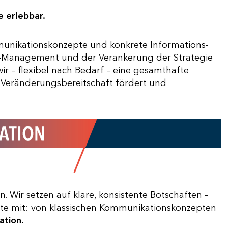
e erlebbar.
munikationskonzepte und konkrete Informations-
Management und der Verankerung der Strategie
r – flexibel nach Bedarf – eine gesamthafte
, Veränderungsbereitschaft fördert und
Wir setzen auf klare, konsistente Botschaften –
ate mit: von klassischen Kommunikationskonzepten
tion.