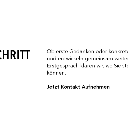
CHRITT
Ob erste Gedanken oder konkrete 
und entwickeln gemeinsam weiter
Erstgespräch klären wir, wo Sie s
können.
Jetzt Kontakt Aufnehmen