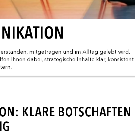
NIKATION
verstanden, mitgetragen und im Alltag gelebt wird.
n Ihnen dabei, strategische Inhalte klar, konsisten
tern.
ON: KLARE BOTSCHAFTEN 
NG