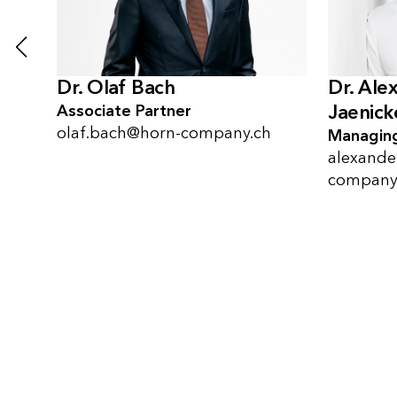
Dr. Ale
Dr. Olaf Bach
Jaenick
Associate Partner
olaf.bach@horn-company.ch
Managing
alexande
company