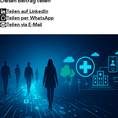
Diesen Beitrag teilen
Teilen auf LinkedIn
Teilen per WhatsApp
Teilen via E-Mail