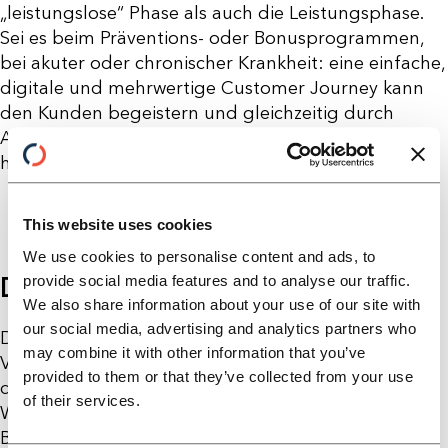
„leistungslose“ Phase als auch die Leistungsphase.
Sei es beim Präventions- oder Bonusprogrammen,
bei akuter oder chronischer Krankheit: eine einfache,
digitale und mehrwertige Customer Journey kann
den Kunden begeistern und gleichzeitig durch
Automatisierungen Effizienzen beim Versicherer
heben und Kosten sparen.
This website uses cookies
We use cookies to personalise content and ads, to
DIE REISE LOHNT SICH
provide social media features and to analyse our traffic.
We also share information about your use of our site with
our social media, advertising and analytics partners who
Digitale Ökosysteme verändern, wie Kunden
may combine it with other information that you’ve
Versicherer erleben – und die Customer Journey ist
provided to them or that they’ve collected from your use
der Schlüssel, diese Veränderung aktiv zu gestalten.
of their services.
Wer Kundenzentrierung, Datenintelligenz und
Bequemlichkeit miteinander kombiniert, schafft