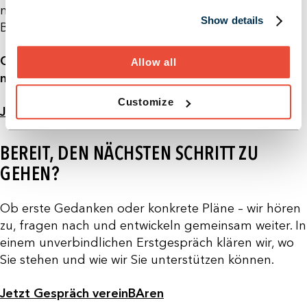
nicht nur bessere Prozesse, sondern echte
Show details
Begeisterung.
Oder kurz gesagt: Wer seine Kunden auf die Reise
Allow all
mitnimmt, wird sie nicht so schnell wieder verlieren.
Customize
Jetzt Mehr Lesen
BEREIT, DEN NÄCHSTEN SCHRITT ZU
GEHEN?
Ob erste Gedanken oder konkrete Pläne – wir hören
zu, fragen nach und entwickeln gemeinsam weiter. In
einem unverbindlichen Erstgespräch klären wir, wo
Sie stehen und wie wir Sie unterstützen können.
Jetzt Gespräch vereinBAren