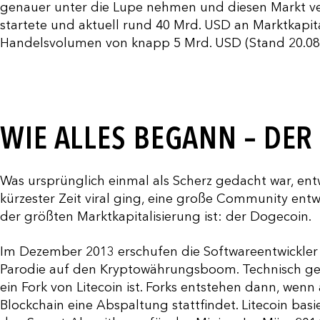
genauer unter die Lupe nehmen und diesen Markt ve
startete und aktuell rund 40 Mrd. USD an Marktkapit
Handelsvolumen von knapp 5 Mrd. USD (Stand 20.08.
WIE ALLES BEGANN – DE
Was ursprünglich einmal als Scherz gedacht war, entw
kürzester Zeit viral ging, eine große Community en
der größten Marktkapitalisierung ist: der Dogecoin.
Im Dezember 2013 erschufen die Softwareentwickler 
Parodie auf den Kryptowährungsboom. Technisch gese
ein Fork von Litecoin ist. Forks entstehen dann, wen
Blockchain eine Abspaltung stattfindet. Litecoin bas