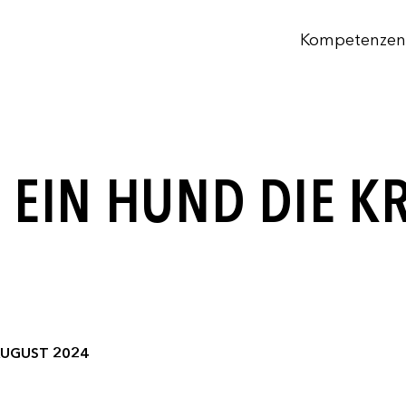
Kompetenzen
 EIN HUND DIE K
AUGUST 2024