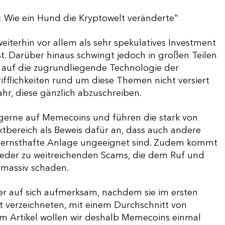
 Wie ein Hund die Kryptowelt veränderte"
eiterhin vor allem als sehr spekulatives Investment
st. Darüber hinaus schwingt jedoch in großen Teilen
h auf die zugrundliegende Technologie der
ifflichkeiten rund um diese Themen nicht versiert
fahr, diese gänzlich abzuschreiben.
 gerne auf Memecoins und führen die stark von
tbereich als Beweis dafür an, dass auch andere
s ernsthafte Anlage ungeeignet sind. Zudem kommt
eder zu weitreichenden Scams, die dem Ruf und
massiv schaden.
r auf sich aufmerksam, nachdem sie im ersten
t verzeichneten, mit einem Durchschnitt von
m Artikel wollen wir deshalb Memecoins einmal