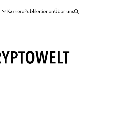
Karriere
Publikationen
Über uns
RYPTOWELT