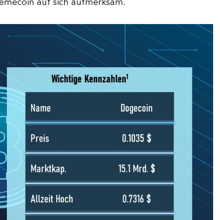
Memecoin auf sich aufmerksam.