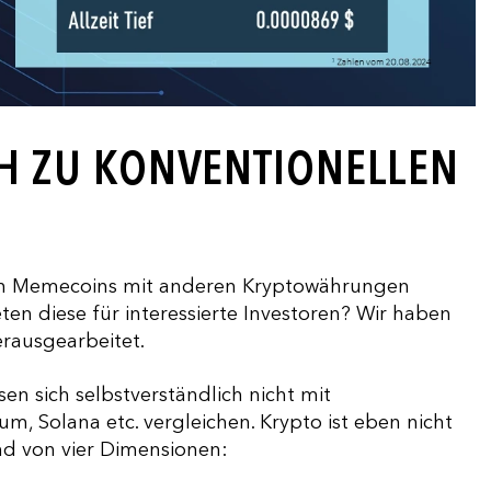
H ZU KONVENTIONELLEN
nnen Memecoins mit anderen Kryptowährungen
en diese für interessierte Investoren? Wir haben
erausgearbeitet.
en sich selbstverständlich nicht mit
m, Solana etc. vergleichen. Krypto ist eben nicht
and von vier Dimensionen: