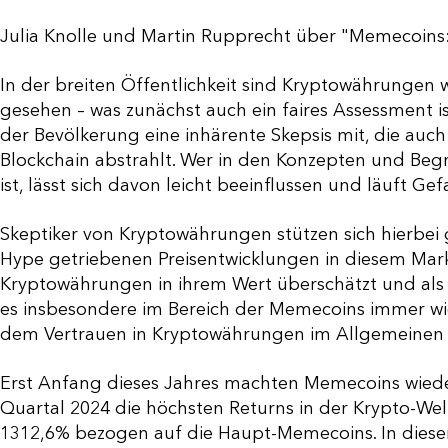
Julia Knolle und Martin Rupprecht über "Memecoins:
In der breiten Öffentlichkeit sind Kryptowährungen w
gesehen – was zunächst auch ein faires Assessment i
der Bevölkerung eine inhärente Skepsis mit, die auc
Blockchain abstrahlt. Wer in den Konzepten und Begr
ist, lässt sich davon leicht beeinflussen und läuft Ge
Skeptiker von Kryptowährungen stützen sich hierbei
Hype getriebenen Preisentwicklungen in diesem Mark
Kryptowährungen in ihrem Wert überschätzt und al
es insbesondere im Bereich der Memecoins immer wi
dem Vertrauen in Kryptowährungen im Allgemeinen 
Erst Anfang dieses Jahres machten Memecoins wiede
Quartal 2024 die höchsten Returns in der Krypto-Wel
1312,6% bezogen auf die Haupt-Memecoins. In diese