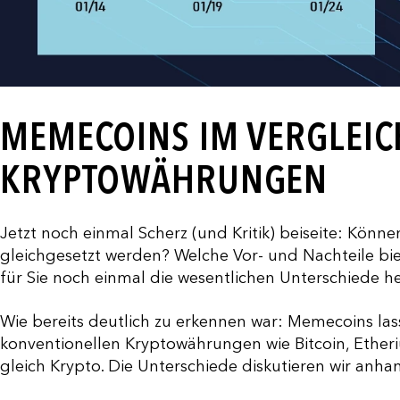
MEMECOINS IM VERGLEIC
KRYPTOWÄHRUNGEN
Jetzt noch einmal Scherz (und Kritik) beiseite: Kö
gleichgesetzt werden? Welche Vor- und Nachteile biet
für Sie noch einmal die wesentlichen Unterschiede h
Wie bereits deutlich zu erkennen war: Memecoins lass
konventionellen Kryptowährungen wie Bitcoin, Etheriu
gleich Krypto. Die Unterschiede diskutieren wir anh