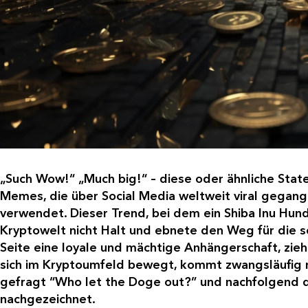
„Such Wow!“ „Much big!“ – diese oder ähnliche Stat
Memes, die über Social Media weltweit viral gegang
verwendet. Dieser Trend, bei dem ein Shiba Inu Hund
Kryptowelt nicht Halt und ebnete den Weg für die 
Seite eine loyale und mächtige Anhängerschaft, ziehen
sich im Kryptoumfeld bewegt, kommt zwangsläufig m
gefragt “Who let the Doge out?” und nachfolgend d
nachgezeichnet.