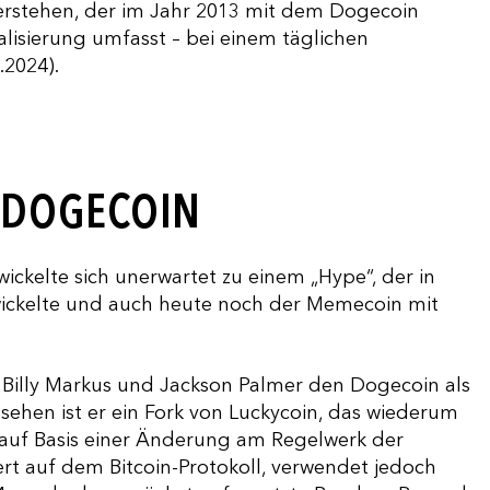
rstehen, der im Jahr 2013 mit dem Dogecoin
alisierung umfasst – bei einem täglichen
2024).
R DOGECOIN
ickelte sich unerwartet zu einem „Hype“, der in
twickelte und auch heute noch der Memecoin mit
Billy Markus und Jackson Palmer den Dogecoin als
hen ist er ein Fork von Luckycoin, das wiederum
n auf Basis einer Änderung am Regelwerk der
iert auf dem Bitcoin-Protokoll, verwendet jedoch