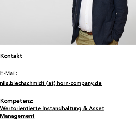
Kontakt
E-Mail:
nils.blechschmidt (at) horn-company.de
Kompetenz:
Wertorientierte Instandhaltung & Asset
Management