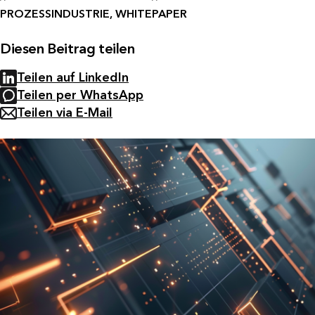
PROZESSINDUSTRIE, WHITEPAPER
Diesen Beitrag teilen
Teilen auf LinkedIn
Teilen per WhatsApp
Teilen via E-Mail