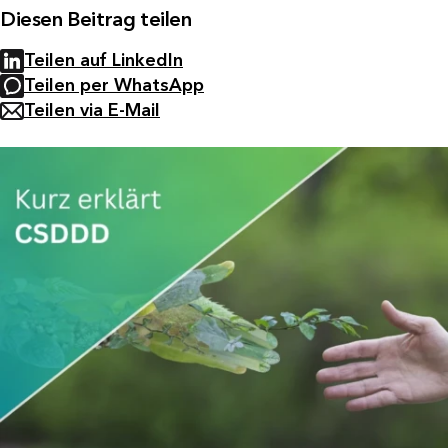
Diesen Beitrag teilen
Teilen auf LinkedIn
Teilen per WhatsApp
Teilen via E-Mail