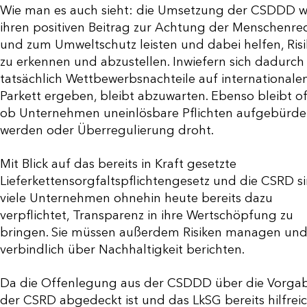
Wie man es auch sieht: die Umsetzung der CSDDD w
ihren positiven Beitrag zur Achtung der Menschenre
und zum Umweltschutz leisten und dabei helfen, Ris
zu erkennen und abzustellen. Inwiefern sich dadurch
tatsächlich Wettbewerbsnachteile auf international
Parkett ergeben, bleibt abzuwarten. Ebenso bleibt of
ob Unternehmen uneinlösbare Pflichten aufgebürde
werden oder Überregulierung droht.
Mit Blick auf das bereits in Kraft gesetzte
Lieferkettensorgfaltspflichtengesetz und die CSRD s
viele Unternehmen ohnehin heute bereits dazu
verpflichtet, Transparenz in ihre Wertschöpfung zu
bringen. Sie müssen außerdem Risiken managen un
verbindlich über Nachhaltigkeit berichten.
Da die Offenlegung aus der CSDDD über die Vorga
der CSRD abgedeckt ist und das LkSG bereits hilfrei