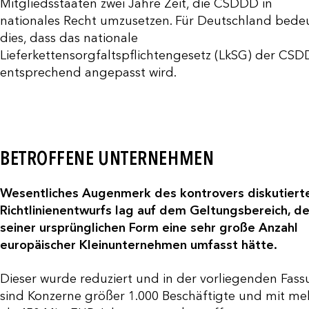
Mitgliedsstaaten zwei Jahre Zeit, die CSDDD in
nationales Recht umzusetzen. Für Deutschland bede
dies, dass das nationale
Lieferkettensorgfaltspflichtengesetz (LkSG) der CS
entsprechend angepasst wird.
BETROFFENE UNTERNEHMEN
Wesentliches Augenmerk des kontrovers diskutiert
Richtlinienentwurfs lag auf dem Geltungsbereich, de
seiner ursprünglichen Form eine sehr große Anzahl
europäischer Kleinunternehmen umfasst hätte.
Dieser wurde reduziert und in der vorliegenden Fas
sind Konzerne größer 1.000 Beschäftigte und mit me