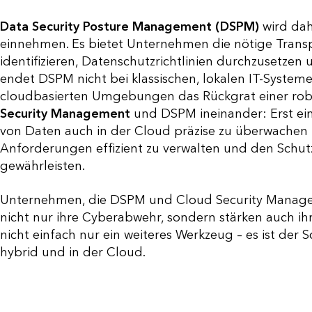
Data Security Posture Management (DSPM)
wird dah
einnehmen. Es bietet Unternehmen die nötige Transp
identifizieren, Datenschutzrichtlinien durchzusetzen 
endet DSPM nicht bei klassischen, lokalen IT-System
cloudbasierten Umgebungen das Rückgrat einer robus
Security Management
und DSPM ineinander: Erst ein 
von Daten auch in der Cloud präzise zu überwachen
Anforderungen effizient zu verwalten und den Schu
gewährleisten.
Unternehmen, die DSPM und Cloud Security Managem
nicht nur ihre Cyberabwehr, sondern stärken auch ih
nicht einfach nur ein weiteres Werkzeug – es ist der 
hybrid und in der Cloud.