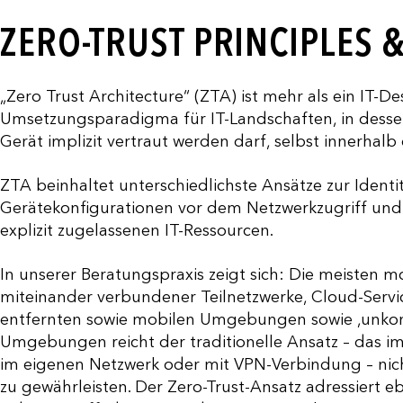
ZERO-TRUST PRINCIPLES 
„Zero Trust Architecture“ (ZTA) ist mehr als ein IT-Des
Umsetzungsparadigma für IT-Landschaften, in desse
Gerät implizit vertraut werden darf, selbst innerhal
ZTA beinhaltet unterschiedlichste Ansätze zur Identitä
Gerätekonfigurationen vor dem Netzwerkzugriff und 
explizit zugelassenen IT-Ressourcen.
In unserer Beratungspraxis zeigt sich: Die meisten 
miteinander verbundener Teilnetzwerke, Cloud-Servi
entfernten sowie mobilen Umgebungen sowie ‚unkonvent
Umgebungen reicht der traditionelle Ansatz – das i
im eigenen Netzwerk oder mit VPN-Verbindung – nic
zu gewährleisten. Der Zero-Trust-Ansatz adressiert 