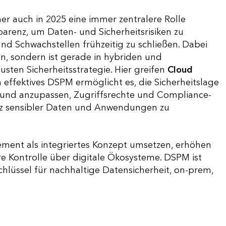
er auch in 2025 eine immer zentralere Rolle
arenz, um Daten- und Sicherheitsrisiken zu
und Schwachstellen frühzeitig zu schließen. Dabei
en, sondern ist gerade in hybriden und
ten Sicherheitsstrategie. Hier greifen
Cloud
effektives DSPM ermöglicht es, die Sicherheitslage
 und anzupassen, Zugriffsrechte und Compliance-
tz sensibler Daten und Anwendungen zu
ent als integriertes Konzept umsetzen, erhöhen
re Kontrolle über digitale Ökosysteme. DSPM ist
Schlüssel für nachhaltige Datensicherheit, on-prem,