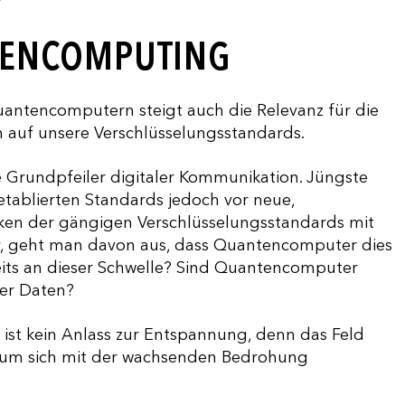
TENCOMPUTING
uantencomputern steigt auch die Relevanz für die
n auf unsere Verschlüsselungsstandards.
e Grundpfeiler digitaler Kommunikation. Jüngste
etablierten Standards jedoch vor neue,
en der gängigen Verschlüsselungsstandards mit
, geht man davon aus, dass Quantencomputer dies
ereits an dieser Schwelle? Sind Quantencomputer
rer Daten?
 ist kein Anlass zur Entspannung, denn das Feld
üh, um sich mit der wachsenden Bedrohung