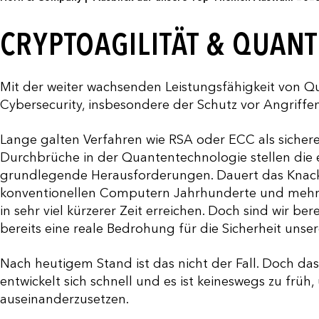
CRYPTOAGILITÄT & QUAN
Mit der weiter wachsenden Leistungsfähigkeit von Q
Cybersecurity, insbesondere der Schutz vor Angriffe
Lange galten Verfahren wie RSA oder ECC als sicher
Durchbrüche in der Quantentechnologie stellen die 
grundlegende Herausforderungen. Dauert das Knack
konventionellen Computern Jahrhunderte und mehr
in sehr viel kürzerer Zeit erreichen. Doch sind wir b
bereits eine reale Bedrohung für die Sicherheit unse
Nach heutigem Stand ist das nicht der Fall. Doch das
entwickelt sich schnell und es ist keineswegs zu fr
auseinanderzusetzen.