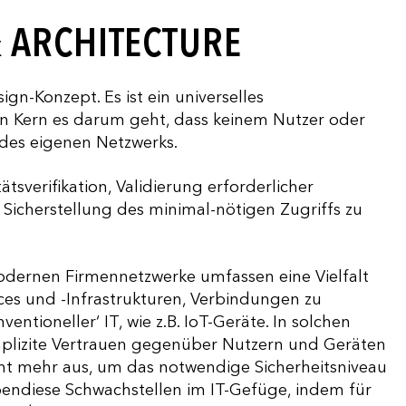
& ARCHITECTURE
ign-Konzept. Es ist ein universelles
n Kern es darum geht, dass keinem Nutzer oder
b des eigenen Netzwerks.
tsverifikation, Validierung erforderlicher
Sicherstellung des minimal-nötigen Zugriffs zu
modernen Firmennetzwerke umfassen eine Vielfalt
ces und -Infrastrukturen, Verbindungen zu
ioneller‘ IT, wie z.B. IoT-Geräte. In solchen
mplizite Vertrauen gegenüber Nutzern und Geräten
ht mehr aus, um das notwendige Sicherheitsniveau
ebendiese Schwachstellen im IT-Gefüge, indem für