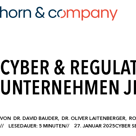
CYBER & REGULA
UNTERNEHMEN JE
VON
DR. DAVID BAUDER,
DR. OLIVER LAITENBERGER,
RO
LESEDAUER: 5 MINUTEN
27. JANUAR 2025
CYBER S