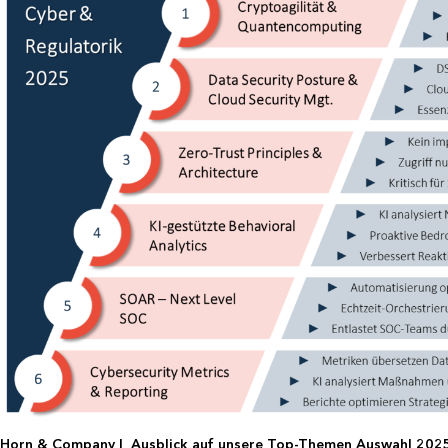
Horn & Company | Ausblick auf unsere Top-Themen Auswahl 202