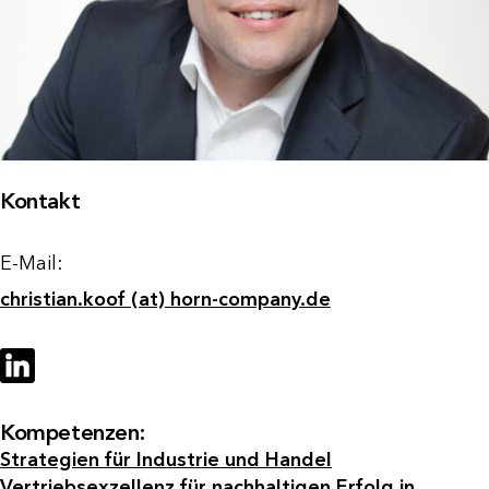
Kontakt
E-Mail:
christian.koof (at) horn-company.de
Kompetenzen:
Strategien für Industrie und Handel
Vertriebsexzellenz für nachhaltigen Erfolg in