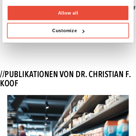
- CHRISTIAN F. KOOF
Allow all
Customize
//PUBLIKATIONEN VON DR. CHRISTIAN F.
KOOF