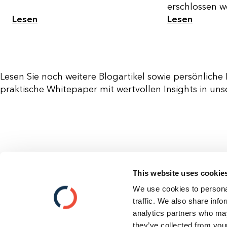
erschlossen w
Lesen
Lesen
Lesen Sie noch weitere Blogartikel sowie persönlic
praktische Whitepaper mit wertvollen Insights in uns
Kontakt
This website uses cookie
Cookies
We use cookies to personal
Datenschutz
traffic. We also share info
Impressum
analytics partners who may
Newsletter Anmeldung
they’ve collected from your