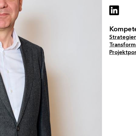
Kompete
Strategien
Transform
Projektpo