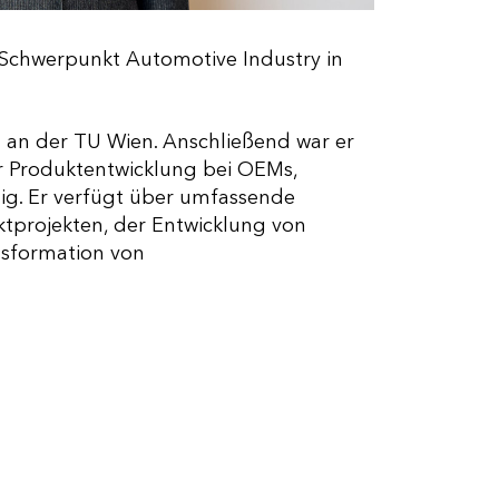
m Schwerpunkt Automotive Industry in
 an der TU Wien. Anschließend war er
er Produktentwicklung bei OEMs,
tig. Er verfügt über umfassende
ktprojekten, der Entwicklung von
nsformation von