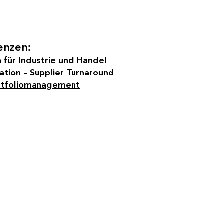
nzen:
 für Industrie und Handel
ation – Supplier Turnaround
rtfoliomanagement