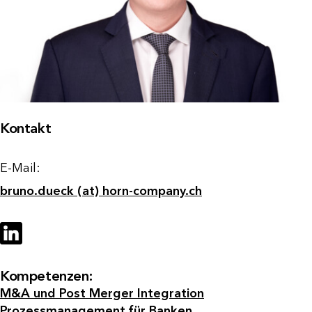
Kontakt
E-Mail:
bruno.dueck (at) horn-company.ch
Kompetenzen:
M&A und Post Merger Integration
Prozessmanagement für Banken