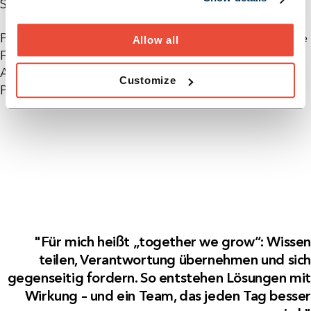
Schwerpunkt auf Datenanalyse.
Privat interessiert sich Bruno für Sport, insbesondere
Allow all
Fußball, sowie für Themen rund um intelligente
Automatisierung, die er gern auch als kleines Side-
Customize
Project umsetzt.
"Für mich heißt „together we grow“: Wissen
teilen, Verantwortung übernehmen und sich
gegenseitig fordern. So entstehen Lösungen mit
Wirkung – und ein Team, das jeden Tag besser