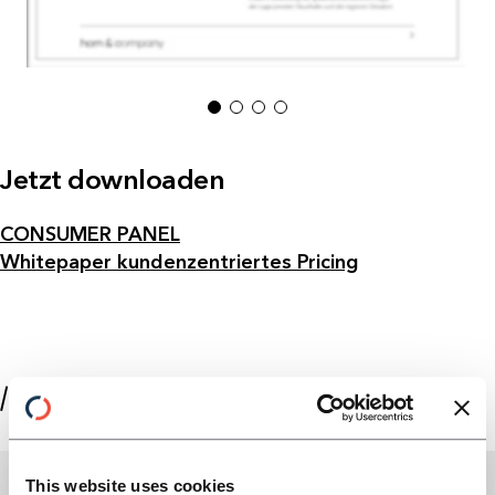
1
2
3
4
Jetzt downloaden
CONSUMER PANEL
Whitepaper kundenzentriertes Pricing
//ÜBER DIE AUTOR:INNEN
This website uses cookies