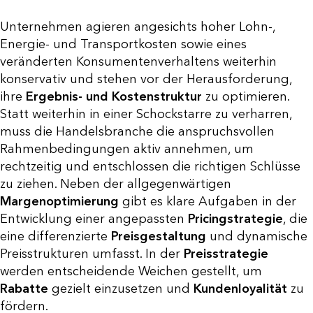
Unternehmen agieren angesichts hoher Lohn-,
Energie- und Transportkosten sowie eines
veränderten Konsumentenverhaltens weiterhin
konservativ und stehen vor der Herausforderung,
ihre
Ergebnis- und Kostenstruktur
zu optimieren.
Statt weiterhin in einer Schockstarre zu verharren,
muss die Handelsbranche die anspruchsvollen
Rahmenbedingungen aktiv annehmen, um
rechtzeitig und entschlossen die richtigen Schlüsse
zu ziehen. Neben der allgegenwärtigen
Margenoptimierung
gibt es klare Aufgaben in der
Entwicklung einer angepassten
Pricingstrategie
, die
eine differenzierte
Preisgestaltung
und dynamische
Preisstrukturen umfasst. In der
Preisstrategie
werden entscheidende Weichen gestellt, um
Rabatte
gezielt einzusetzen und
Kundenloyalität
zu
fördern.