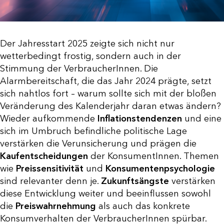
Der Jahresstart 2025 zeigte sich nicht nur
wetterbedingt frostig, sondern auch in der
Stimmung der VerbraucherInnen. Die
Alarmbereitschaft, die das Jahr 2024 prägte, setzt
sich nahtlos fort – warum sollte sich mit der bloßen
Veränderung des Kalenderjahr daran etwas ändern?
Wieder aufkommende
Inflationstendenzen
und eine
sich im Umbruch befindliche politische Lage
verstärken die Verunsicherung und prägen die
Kaufentscheidungen
der KonsumentInnen. Themen
wie
Preissensitivität
und
Konsumentenpsychologie
sind relevanter denn je.
Zukunftsängste
verstärken
diese Entwicklung weiter und beeinflussen sowohl
die
Preiswahrnehmung
als auch das konkrete
Konsumverhalten der VerbraucherInnen spürbar.