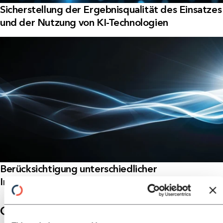
Sicherstellung der Ergebnisqualität des Einsatzes
und der Nutzung von KI-Technologien
Berücksichtigung unterschiedlicher
Interessenlagen als neutraler Moderator
Gute Gründe für Horn & Company