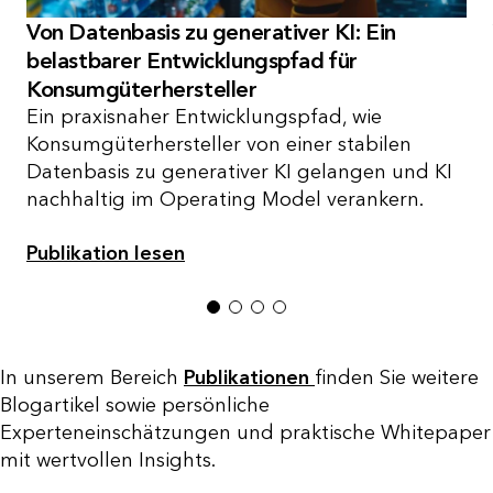
Von Datenbasis zu generativer KI: Ein
belastbarer Entwicklungspfad für
Konsumgüterhersteller
Ein praxisnaher Entwicklungspfad, wie
Konsumgüterhersteller von einer stabilen
Datenbasis zu generativer KI gelangen und KI
nachhaltig im Operating Model verankern.
Publikation lesen
1
2
3
4
In unserem Bereich
Publikationen
finden Sie weitere
Blogartikel sowie persönliche
Experteneinschätzungen und praktische Whitepaper
mit wertvollen Insights.