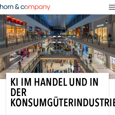
KI IM HANDEL UND IN
DER
KONSUMGÜTERINDUSTRI