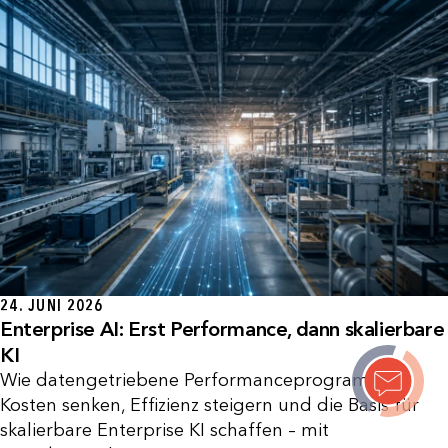
24. JUNI 2026
Enterprise AI: Erst Performance, dann skalierbare
KI
Wie datengetriebene Performanceprogramme
Kosten senken, Effizienz steigern und die Basis für
skalierbare Enterprise KI schaffen – mit