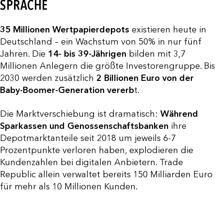
SPRACHE
35 Millionen Wertpapierdepots
existieren heute in
Deutschland – ein Wachstum von 50% in nur fünf
Jahren. Die
14- bis 39-Jährigen
bilden mit 3,7
Millionen Anlegern die größte Investorengruppe. Bis
2030 werden zusätzlich
2 Billionen Euro von der
Baby-Boomer-Generation vererb
t.
Die Marktverschiebung ist dramatisch:
Während
Sparkassen und Genossenschaftsbanken
ihre
Depotmarktanteile seit 2018 um jeweils 6-7
Prozentpunkte verloren haben, explodieren die
Kundenzahlen bei digitalen Anbietern. Trade
Republic allein verwaltet bereits 150 Milliarden Euro
für mehr als 10 Millionen Kunden.