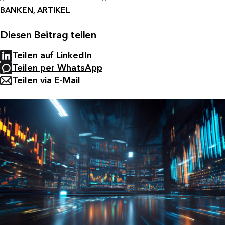
BANKEN, ARTIKEL
Diesen Beitrag teilen
Teilen auf LinkedIn
Teilen per WhatsApp
Teilen via E-Mail