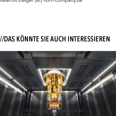
valentin.steiger (at) horn-company.de
//DAS KÖNNTE SIE AUCH INTERESSIEREN