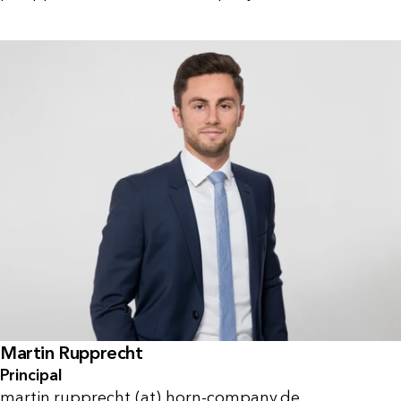
Martin Rupprecht
Principal
martin.rupprecht (at) horn-company.de