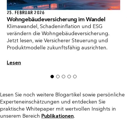
25. FEBRUAR 2026
Wohngebäudeversicherung im Wandel
Klimawandel, Schadeninflation und ESG
verändern die Wohngebäudeversicherung.
Jetzt lesen, wie Versicherer Steuerung und
Produktmodelle zukunftsfähig ausrichten.
Lesen
1
2
3
4
5
Lesen Sie noch weitere Blogartikel sowie persönliche
Experteneinschätzungen und entdecken Sie
praktische Whitepaper mit wertvollen Insights in
unserem Bereich
Publikationen
.