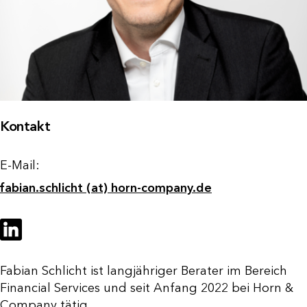
Kontakt
E-Mail:
fabian.schlicht (at) horn-company.de
Fabian Schlicht ist langjähriger Berater im Bereich
Financial Services und seit Anfang 2022 bei Horn &
Company tätig.