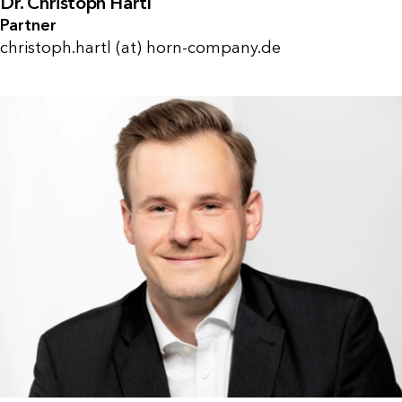
Dr. Christoph Hartl
Partner
christoph.hartl (at) horn-company.de