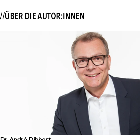
//ÜBER DIE AUTOR:INNEN
Dr. André Dibbert