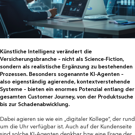
Künstliche Intelligenz verändert die
Versicherungsbranche – nicht als Science-Fiction,
sondern als realistische Ergänzung zu bestehenden
Prozessen. Besonders sogenannte KI-Agenten –
also eigenständig agierende, kontextverstehende
Systeme – bieten ein enormes Potenzial entlang der
gesamten Customer Journey, von der Produktsuche
bis zur Schadenabwicklung.
Dabei agieren sie wie ein „digitaler Kollege“, der rund
um die Uhr verfügbar ist. Auch auf der Kundenseite
sind solche KI-Agenten denkbar bzw. eine Frage der