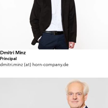
Dmitri Minz
Principal
dmitri.minz (at) horn-company.de