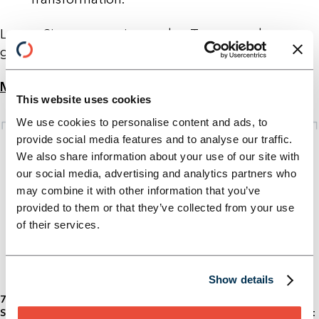
Lassen Sie uns gemeinsam den Turnaround
gestalten –
let’s connect & turnaround!
Mehr erfahren
This website uses cookies
We use cookies to personalise content and ads, to
provide social media features and to analyse our traffic.
We also share information about your use of our site with
our social media, advertising and analytics partners who
may combine it with other information that you’ve
provided to them or that they’ve collected from your use
of their services.
Show details
70% aller Transformationen scheitern – wir liefern die Struktur,
Steuerung und Energie, die Ihre Transformation zum Erfolg führt