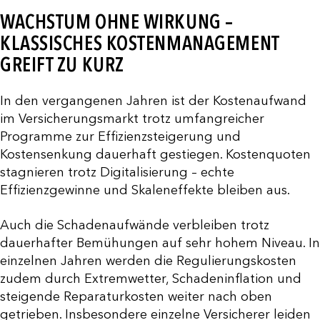
WACHSTUM OHNE WIRKUNG –
KLASSISCHES KOSTENMANAGEMENT
GREIFT ZU KURZ
In den vergangenen Jahren ist der Kostenaufwand
im Versicherungsmarkt trotz umfangreicher
Programme zur Effizienzsteigerung und
Kostensenkung dauerhaft gestiegen. Kostenquoten
stagnieren trotz Digitalisierung – echte
Effizienzgewinne und Skaleneffekte bleiben aus.
Auch die Schadenaufwände verbleiben trotz
dauerhafter Bemühungen auf sehr hohem Niveau. In
einzelnen Jahren werden die Regulierungskosten
zudem durch Extremwetter, Schadeninflation und
steigende Reparaturkosten weiter nach oben
getrieben. Insbesondere einzelne Versicherer leiden