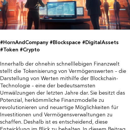
#HornAndCompany #Blockspace #DigitalAssets
#Token #Crypto
Innerhalb der ohnehin schnelllebigen Finanzwelt
stellt die Tokenisierung von Vermögenswerten – die
Darstellung von Werten mithilfe der Blockchain-
Technologie – eine der bedeutsamsten
Umwälzungen der letzten Jahre dar. Sie besitzt das
Potenzial, herkömmliche Finanzmodelle zu
revolutionieren und neuartige Möglichkeiten für
Investitionen und Vermögensverwaltungen zu
schaffen. Deshalb ist es entscheidend, diese
Entwicklung im Blick zu behalten. In diesem Beitrag