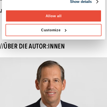
Show details
Jetzt Gespräch vereinBAren
Allow all
Customize
//ÜBER DIE AUTOR:INNEN