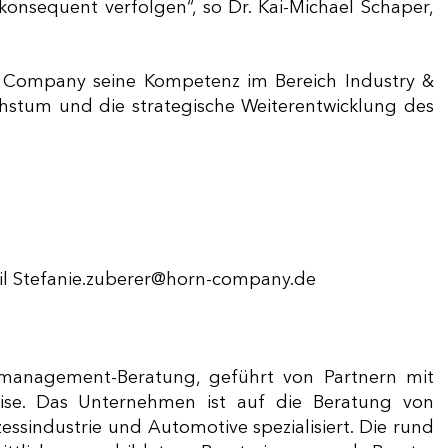
nsequent verfolgen“, so Dr. Kai-Michael Schaper,
 Company seine Kompetenz im Bereich Industry &
achstum und die strategische Weiterentwicklung des
il
Stefanie.zuberer@horn-company.de
anagement-Beratung, geführt von Partnern mit
tise. Das Unternehmen ist auf die Beratung von
essindustrie und Automotive spezialisiert. Die rund