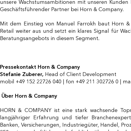
unsere Wachstumsambitionen mit unseren Kunden ko
Geschäftsführender Partner bei Horn & Company.
Mit dem Einstieg von Manuel Farrokh baut Horn &
Retail weiter aus und setzt ein klares Signal für W
Beratungsangebots in diesem Segment.
Pressekontakt Horn & Company
Stefanie Zuberer,
Head of Client Development
mobil +49 152 22726 040 | fon +49 211 302726 0 | ma
Über Horn & Company
HORN & COMPANY ist eine stark wachsende Topm
langjähriger Erfahrung und tiefer Branchenexper
Banken, Versicherungen, Industriegüter, Handel, Proz