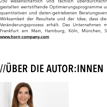
250 wissenschaftlich und fachlich überdurchschn
gestalten wertstiftende Optimierungsprogramme un
quantitativen und daten-getriebenen Beratungsve
Wirksamkeit der Resultate und der Idee, dass di
Veränderungsprozess erhält. Das Unternehmen mi
Frankfurt am Main, Hamburg, Köln, München, Stu
www.horn-company.com
//ÜBER DIE AUTOR:INNEN