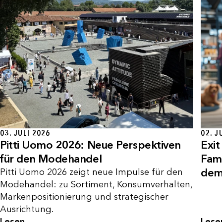
02. J
03. JULI 2026
Exit
Pitti Uomo 2026: Neue Perspektiven
Fam
für den Modehandel
dem
Pitti Uomo 2026 zeigt neue Impulse für den
Modehandel: zu Sortiment, Konsumverhalten,
Markenpositionierung und strategischer
Ausrichtung.
Lesen
Lese