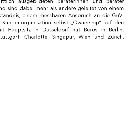
ittlich ausgebildeten Beraterinnen und Berater
d sind dabei mehr als andere geleitet von einem
rständnis, einem messbaren Anspruch an die GuV-
e Kundenorganisation selbst „Ownership“ auf den
t Hauptsitz in Düsseldorf hat Büros in Berlin,
ttgart, Charlotte, Singapur, Wien und Zürich.