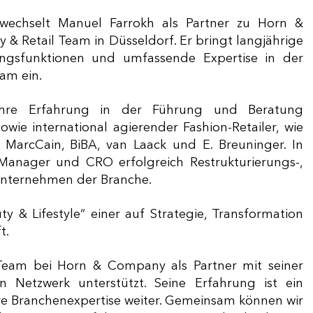
chselt Manuel Farrokh als Partner zu Horn &
 & Retail Team in Düsseldorf. Er bringt langjährige
ngsfunktionen und umfassende Expertise in der
am ein.
hre Erfahrung in der Führung und Beratung
ie international agierender Fashion-Retailer, wie
 MarcCain, BiBA, van Laack und E. Breuninger. In
m Manager und CRO erfolgreich Restrukturierungs-,
Unternehmen der Branche.
ty & Lifestyle“ einer auf Strategie, Transformation
t.
 Team bei Horn & Company als Partner mit seiner
 Netzwerk unterstützt. Seine Erfahrung ist ein
re Branchenexpertise weiter. Gemeinsam können wir