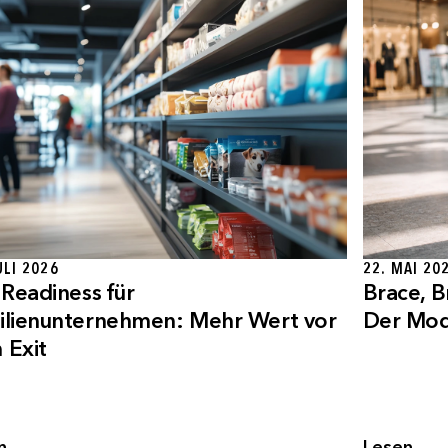
ULI 2026
22. MAI 20
 Readiness für
Brace, B
ilienunternehmen: Mehr Wert vor
Der Mod
 Exit
n
Lesen