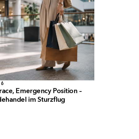
26
race, Emergency Position –
ehandel im Sturzflug