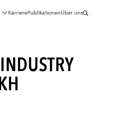
Karriere
Publikationen
Über uns
 INDUSTRY
OKH