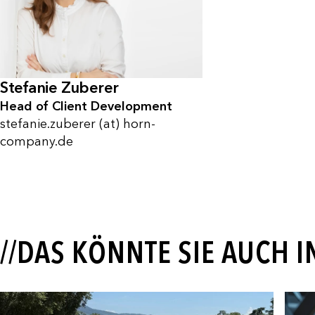
Stefanie Zuberer
Head of Client Development
stefanie.zuberer (at) horn-
company.de
//DAS KÖNNTE SIE AUCH 