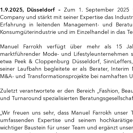
1.9.2025, Düsseldorf –
Zum 1. September 2025 we
Company und stärkt mit seiner Expertise das Industry
Erfahrung in leitenden Management- und Beratu
Konsumgüterindustrie und im Einzelhandel in das Te
Manuel Farrokh verfügt über mehr als 15 Ja
marktführender Mode- und Lifestyleunternehmen sow
etwa Peek & Cloppenburg Düsseldorf, SinnLeffers,
seiner Laufbahn begleitete er als Berater, Interi
M&A- und Transformationsprojekte bei namhaften 
Zuletzt verantwortete er den Bereich „Fashion, Beau
und Turnaround spezialisierten Beratungsgesellschaf
„Wir freuen uns sehr, dass Manuel Farrokh unser
umfassenden Expertise und seinem hochkarätigen
wichtiger Baustein für unser Team und ergänzt unse