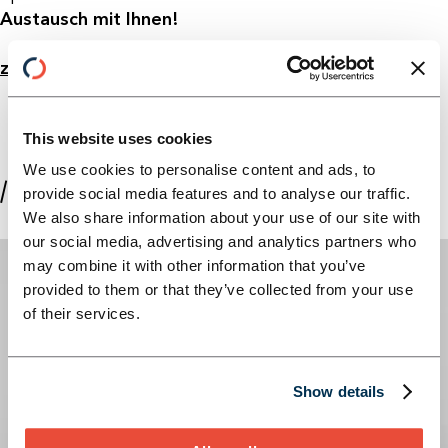
Austausch mit Ihnen!
zum E-paper
This website uses cookies
We use cookies to personalise content and ads, to
//ÜBER DIE AUTOR:INNEN
provide social media features and to analyse our traffic.
We also share information about your use of our site with
our social media, advertising and analytics partners who
may combine it with other information that you’ve
provided to them or that they’ve collected from your use
of their services.
Show details