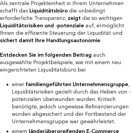
Als zentrale Projekteinheit in Ihrem Unternehmen
schafft das
Liquiditätsbüro
die unbedingt
erforderliche Transparenz,
zeigt
die so wichtigen
Liquiditätsrisiken und -potenziale
auf, ermöglicht
Ihnen die effiziente Steuerung der Liquidität und
sichert damit Ihre Handlungsautonomie
.
Entdecken Sie im folgenden Beitrag
auch
ausgewählte Projektbeispiele, wie mit einem neu
eingerichteten Liquiditätsbüro bei
einer
familiengeführten Unternehmensgruppe
,
Liquiditätsrisiken gezielt durch das Heben von -
potenzialen überwunden wurden. Kritisch
benötigte, jedoch ungewisse Refinanzierungen
wurden abgesichert und der Fortbestand der
Unternehmensgruppe war gewährleistet.
einem
länderübergreifenden E-Commerce