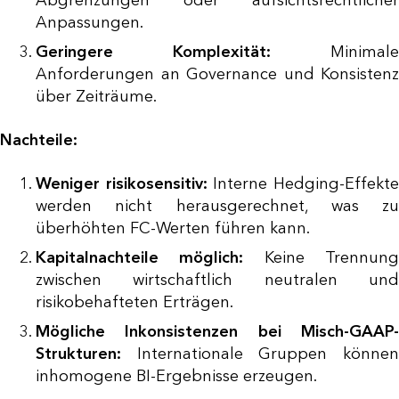
Abgrenzungen oder aufsichtsrechtlicher
Anpassungen.
Geringere Komplexität:
Minimale
Anforderungen an Governance und Konsistenz
über Zeiträume.
Nachteile:
Weniger risikosensitiv:
Interne Hedging-Effekt
werden nicht herausgerechnet, was zu
überhöhten FC-Werten führen kann.
Kapitalnachteile möglich:
Keine Trennun
zwischen wirtschaftlich neutralen und
risikobehafteten Erträgen.
Mögliche Inkonsistenzen bei Misch-GAAP-
Strukturen:
Internationale Gruppen können
inhomogene BI-Ergebnisse erzeugen.