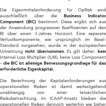
Die Eigenmittelanforderung für OpRisk wird
ausschließlich über die
Business Indicator
Component (BIC)
bestimmt. Diese ergibt sich aus
der Anwendung progressiver Koeffizienten auf den
BI über einen 3-Jahres Horizont. Eine separate
Verlustkomponente, wie ursprünglich im Basel-
Standard vorgesehen, wurde in der europäischen
Umsetzung
nicht übernommen
. Es gilt daher:
kei
Internal Loss Multiplier (ILM), keine Loss Component
–
die BIC ist alleinige Bemessungsgrundlage für das
erforderliche Eigenkapital.
Die Berechnung der Kapitalanforderungen aus
operationellen Risiken ist damit weitestgehend
unabhängig von einer tatsächlichen
Risikobetrachtung. Im ICAAP-Ansatz bleiben die
operationellen Risiken dennoch weiterhin wie bisher