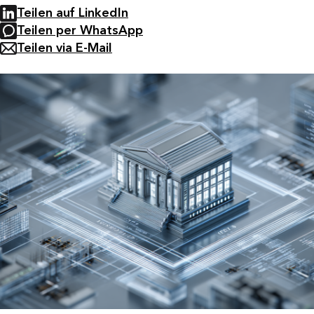
Teilen auf LinkedIn
Teilen per WhatsApp
Teilen via E-Mail