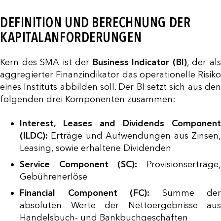
DEFINITION UND BERECHNUNG DER
KAPITALANFORDERUNGEN
Kern des SMA ist der
Business Indicator (BI)
, der al
aggregierter Finanzindikator das operationelle Risiko
eines Instituts abbilden soll. Der BI setzt sich aus den
folgenden drei Komponenten zusammen:
Interest, Leases and Dividends Component
(ILDC):
Erträge und Aufwendungen aus Zinsen,
Leasing, sowie erhaltene Dividenden
Service Component (SC):
Provisionserträge
Gebührenerlöse
Financial Component (FC):
Summe der
absoluten Werte der Nettoergebnisse aus
Handelsbuch- und Bankbuchgeschäften