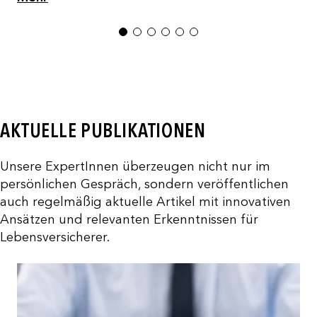
1
2
3
4
5
6
AKTUELLE PUBLIKATIONEN
Unsere ExpertInnen überzeugen nicht nur im
persönlichen Gespräch, sondern veröffentlichen
auch regelmäßig aktuelle Artikel mit innovativen
Ansätzen und relevanten Erkenntnissen für
Lebensversicherer.