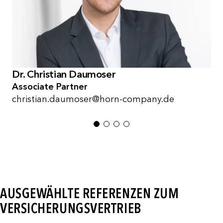
Dr. Christian Daumoser
Associate Partner
christian.daumoser@horn-company.de
1
2
3
4
AUSGEWÄHLTE REFERENZEN ZUM
VERSICHERUNGSVERTRIEB