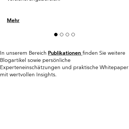
Mehr
1
2
3
4
In unserem Bereich
Publikationen
finden Sie weitere
Blogartikel sowie persönliche
Experteneinschätzungen und praktische Whitepaper
mit wertvollen Insights.