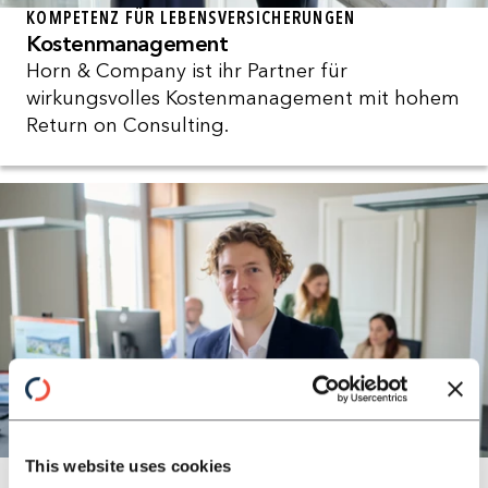
KOMPETENZ FÜR LEBENSVERSICHERUNGEN
Kostenmanagement
Horn & Company ist ihr Partner für
wirkungsvolles Kostenmanagement mit hohem
Return on Consulting.
This website uses cookies
KOMPETENZ FÜR LEBENSVERSICHERUNGEN