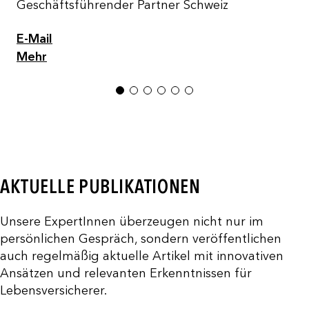
Geschäftsführender Partner Schweiz
E-Mail
Mehr
1
2
3
4
5
6
AKTUELLE PUBLIKATIONEN
Unsere ExpertInnen überzeugen nicht nur im
persönlichen Gespräch, sondern veröffentlichen
auch regelmäßig aktuelle Artikel mit innovativen
Ansätzen und relevanten Erkenntnissen für
Lebensversicherer.