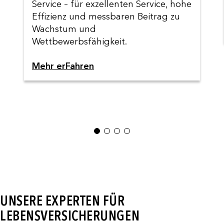
Service – für exzellenten Service, hohe
Effizienz und messbaren Beitrag zu
Wachstum und
Wettbewerbsfähigkeit.
Mehr erFahren
1
2
3
4
UNSERE EXPERTEN FÜR
LEBENSVERSICHERUNGEN