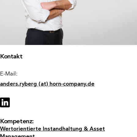
Kontakt
E-Mail:
anders.ryberg (at) horn-company.de
Kompetenz:
Wertorientierte Instandhaltung & Asset
Management