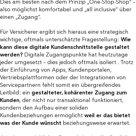
Dies am besten nach dem Prinzip „One-Stop-Shop“ –
also möglichst komfortabel und „all inclusive“ über
einen „Zugang“.
Für Versicherer ergibt sich hieraus eine strategisch
wichtige, oftmals unterschätzte Fragestellung:
Wie
kann diese digitale Kundenschnittstelle gestaltet
werden?
Digitale Zugangspunkte hat heutzutage
jeder umgesetzt – dies jedoch oftmals isoliert . Trotz
der Einführung von Apps, Kundenportalen,
Vertriebsplattformen oder der Integrationen von
Servicepartnern fehlt somit ein übergreifendes
Leitbild: ein
gestalteter, kohärenter Zugang zum
Kunden
, der nicht nur transaktional funktioniert,
sondern den Aufbau einer soliden
Kundenbeziehungen ermöglicht
weil er das bietet
was der Kunde wünscht
beziehungsweise erwartet.