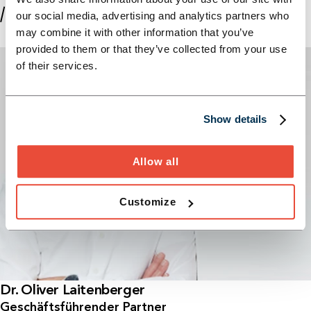
//ÜBER DIE AUTOR:INNEN
our social media, advertising and analytics partners who
may combine it with other information that you’ve
provided to them or that they’ve collected from your use
of their services.
Show details
Allow all
Customize
Dr. Oliver Laitenberger
Geschäftsführender Partner