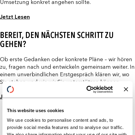
Umsetzung konkret angehen sollte.
Jetzt Lesen
BEREIT, DEN NÄCHSTEN SCHRITT ZU
GEHEN?
Ob erste Gedanken oder konkrete Pläne – wir hören
zu, fragen nach und entwickeln gemeinsam weiter. In
einem unverbindlichen Erstgespräch klären wir, wo
Sie stehen und wie wir Sie unterstützen können.
Jetzt Gespräch vereinBAren
This website uses cookies
We use cookies to personalise content and ads, to
provide social media features and to analyse our traffic.
We also share information about your use of our site with