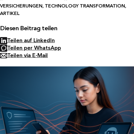
VERSICHERUNGEN, TECHNOLOGY TRANSFORMATION,
ARTIKEL
Diesen Beitrag teilen
Teilen auf LinkedIn
Teilen per WhatsApp
Teilen via E-Mail