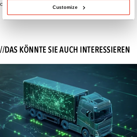
dirk.mueller (at) horn-company.de
Customize
//DAS KÖNNTE SIE AUCH INTERESSIEREN