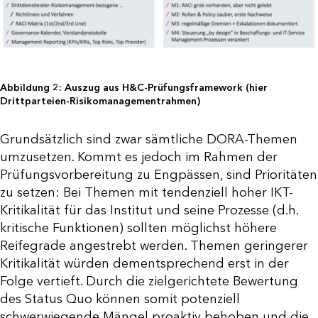
Abbildung 2: Auszug aus H&C-Prüfungsframework (hier
Drittparteien-Risikomanagementrahmen)
Grundsätzlich sind zwar sämtliche DORA-Themen
umzusetzen. Kommt es jedoch im Rahmen der
Prüfungsvorbereitung zu Engpässen, sind Prioritäten
zu setzen: Bei Themen mit tendenziell hoher IKT-
Kritikalität für das Institut und seine Prozesse (d.h.
kritische Funktionen) sollten möglichst höhere
Reifegrade angestrebt werden. Themen geringerer
Kritikalität würden dementsprechend erst in der
Folge vertieft. Durch die zielgerichtete Bewertung
des Status Quo können somit potenziell
schwerwiegende Mängel proaktiv behoben und die