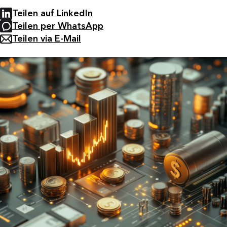
Teilen auf LinkedIn
Teilen per WhatsApp
Teilen via E-Mail