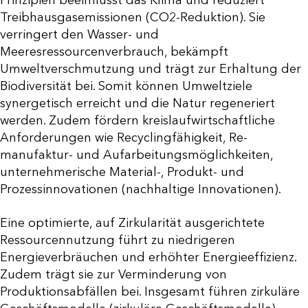
Prinzipien beeinflusst das Klima und reduziert
Treibhausgasemissionen (CO2-Reduktion). Sie
verringert den Wasser- und
Meeresressourcenverbrauch, bekämpft
Umweltverschmutzung und trägt zur Erhaltung der
Biodiversität bei. Somit können Umweltziele
synergetisch erreicht und die Natur regeneriert
werden. Zudem fördern kreislaufwirtschaftliche
Anforderungen wie Recyclingfähigkeit, Re-
manufaktur- und Aufarbeitungsmöglichkeiten,
unternehmerische Material-, Produkt- und
Prozessinnovationen (nachhaltige Innovationen).
Eine optimierte, auf Zirkularität ausgerichtete
Ressourcennutzung führt zu niedrigeren
Energieverbräuchen und erhöhter Energieeffizienz.
Zudem trägt sie zur Verminderung von
Produktionsabfällen bei. Insgesamt führen zirkuläre