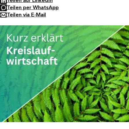
Teilen auf LinkedIn
Teilen per WhatsApp
Teilen via E-Mail