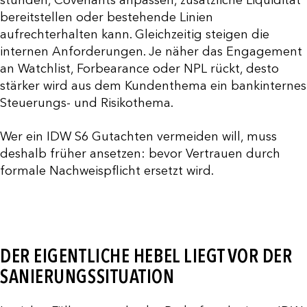
stunden, Covenants anpassen, zusätzliche Liquidität
bereitstellen oder bestehende Linien
aufrechterhalten kann. Gleichzeitig steigen die
internen Anforderungen. Je näher das Engagement
an Watchlist, Forbearance oder NPL rückt, desto
stärker wird aus dem Kundenthema ein bankinternes
Steuerungs- und Risikothema.
Wer ein IDW S6 Gutachten vermeiden will, muss
deshalb früher ansetzen: bevor Vertrauen durch
formale Nachweispflicht ersetzt wird.
DER EIGENTLICHE HEBEL LIEGT VOR DER
SANIERUNGSSITUATION