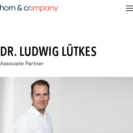
DR. LUDWIG LÜTKES
Associate Partner