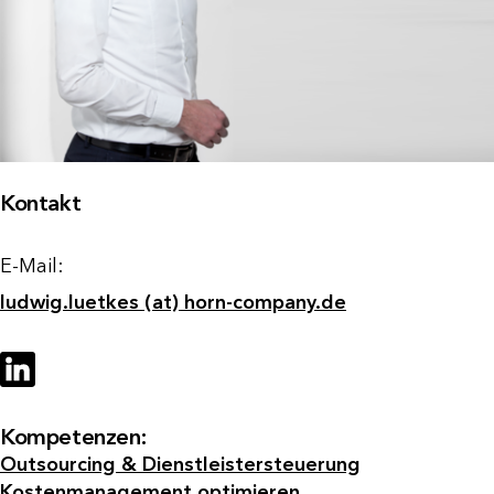
Kontakt
E-Mail:
ludwig.luetkes (at) horn-company.de
Kompetenzen:
Outsourcing & Dienstleistersteuerung
Kostenmanagement optimieren