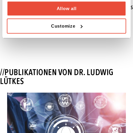
- LUDWIG LÜTKES
Allow all
Customize
//PUBLIKATIONEN VON DR. LUDWIG
LÜTKES