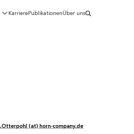
Karriere
Publikationen
Über uns
.Otterpohl (at) horn-company.de