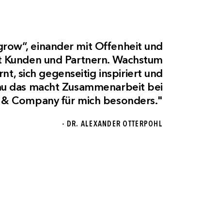
row“, einander mit Offenheit und
t Kunden und Partnern. Wachstum
t, sich gegenseitig inspiriert und
au das macht Zusammenarbeit bei
 & Company für mich besonders."
- DR. ALEXANDER OTTERPOHL