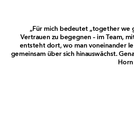
„Für mich bedeutet „together we g
Vertrauen zu begegnen – im Team, mi
entsteht dort, wo man voneinander lern
gemeinsam über sich hinauswächst. Gen
Horn