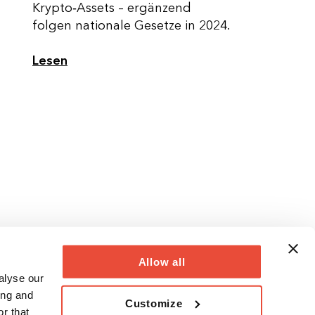
Krypto‑Assets – ergänzend
folgen nationale Gesetze in 2024.
Lesen
Allow all
alyse our
ing and
Customize
r that