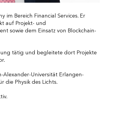
im Bereich Financial Services. Er
t auf Projekt- und
t sowie dem Einsatz von Blockchain-
ng tätig und begleitete dort Projekte
r.
h-Alexander-Universität Erlangen-
 die Physik des Lichts.
tiv.