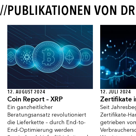
//PUBLIKATIONEN VON D
12. AUGUST 2024
12. JULI 2024
Coin Report – XRP
Zertifikate i
Ein ganzheitlicher
Seit Jahresbe
Beratungsansatz revolutioniert
Zertifikate-Ha
die Lieferkette – durch End-to-
getrieben vo
End-Optimierung werden
Verbrauchersc