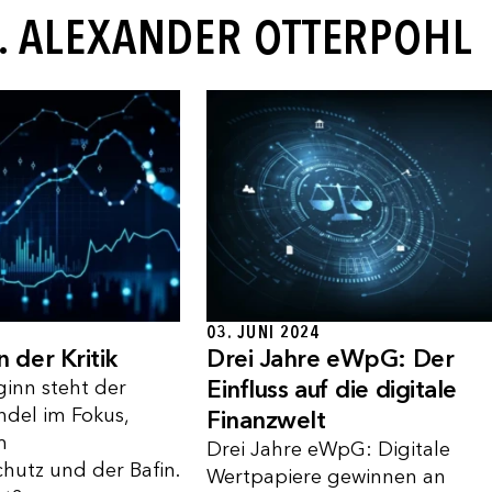
R. ALEXANDER OTTERPOHL
03. JUNI 2024
n der Kritik
Drei Jahre eWpG: Der
Einfluss auf die digitale
ginn steht der
ndel im Fokus,
Finanzwelt
m
Drei Jahre eWpG: Digitale
hutz und der Bafin.
Wertpapiere gewinnen an