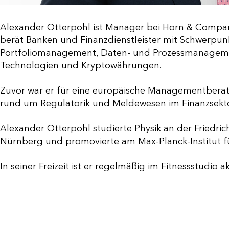
Alexander Otterpohl ist Manager bei Horn & Company 
berät Banken und Finanzdienstleister mit Schwerpunk
Portfoliomanagement, Daten- und Prozessmanagemen
Technologien und Kryptowährungen.
Zuvor war er für eine europäische Managementberatu
rund um Regulatorik und Meldewesen im Finanzsekto
Alexander Otterpohl studierte Physik an der Friedric
Nürnberg und promovierte am Max-Planck-Institut für
In seiner Freizeit ist er regelmäßig im Fitnessstudio ak