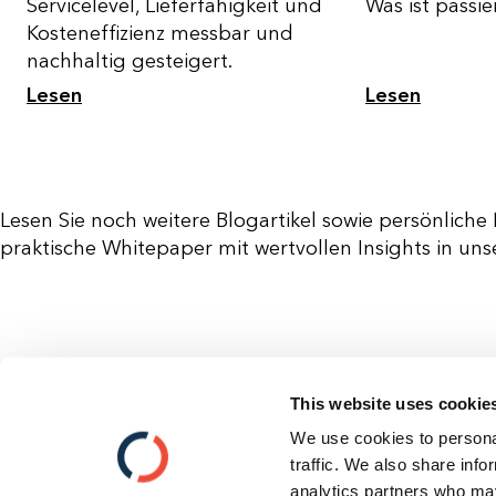
Servicelevel, Lieferfähigkeit und
Was ist passie
Kosteneffizienz messbar und
nachhaltig gesteigert.
Lesen
Lesen
Lesen Sie noch weitere Blogartikel sowie persönlic
praktische Whitepaper mit wertvollen Insights in un
This website uses cookie
Kontakt
We use cookies to personal
Cookies
traffic. We also share info
Datenschutz
analytics partners who may